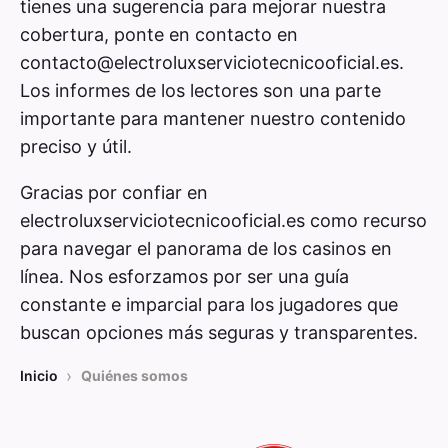
tienes una sugerencia para mejorar nuestra
cobertura, ponte en contacto en
contacto@electroluxserviciotecnicooficial.es
.
Los informes de los lectores son una parte
importante para mantener nuestro contenido
preciso y útil.
Gracias por confiar en
electroluxserviciotecnicooficial.es como recurso
para navegar el panorama de los casinos en
línea. Nos esforzamos por ser una guía
constante e imparcial para los jugadores que
buscan opciones más seguras y transparentes.
›
Inicio
Quiénes somos