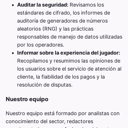
Auditar la seguridad:
Revisamos los
estándares de cifrado, los informes de
auditoría de generadores de números
aleatorios (RNG) y las prácticas
responsables de manejo de datos utilizadas
por los operadores.
Informar sobre la experiencia del jugador:
Recopilamos y resumimos las opiniones de
los usuarios sobre el servicio de atención al
cliente, la fiabilidad de los pagos y la
resolución de disputas.
Nuestro equipo
Nuestro equipo está formado por analistas con
conocimiento del sector, redactores